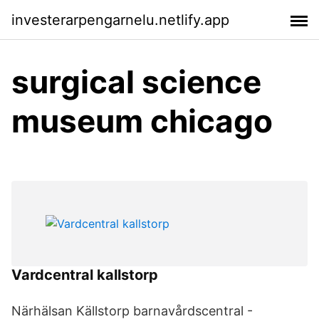
investerarpengarnelu.netlify.app
surgical science
museum chicago
Vardcentral kallstorp
Närhälsan Källstorp barnavårdscentral -