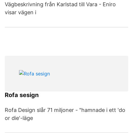
Vägbeskrivning från Karlstad till Vara - Eniro
visar vägen i
Rofa sesign
Rofa Design slår 71 miljoner - "hamnade i ett 'do
or die'-läge